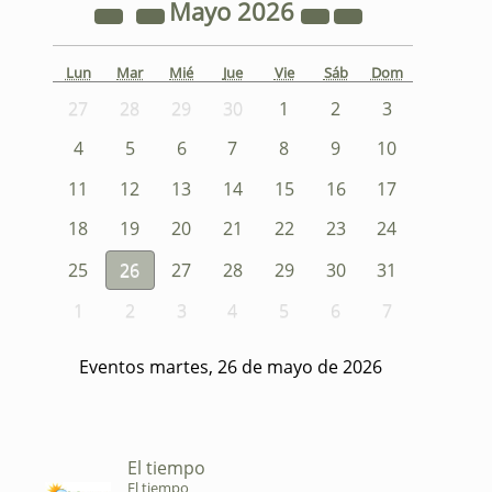
Mayo
2026
Lun
Mar
Mié
Jue
Vie
Sáb
Dom
27
28
29
30
1
2
3
4
5
6
7
8
9
10
11
12
13
14
15
16
17
18
19
20
21
22
23
24
25
26
27
28
29
30
31
1
2
3
4
5
6
7
Eventos martes, 26 de mayo de 2026
El tiempo
El tiempo