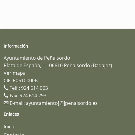
Información
Ayuntamiento de Peñalsordo
Plaza de España, 1 - 06610 Peñalsordo (Badajoz)
Ver mapa
CIF: P0610000B
Telf.:
924 614 003
Fax: 924 614 293
E-mail:
ayuntamiento[@]penalsordo.es
Enlaces
Inicio
Contacte