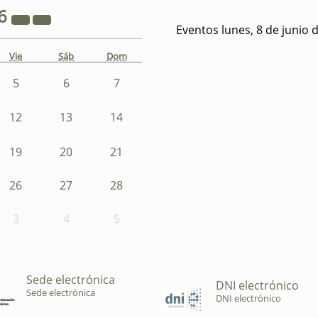
6
Eventos lunes, 8 de junio 
Vie
Sáb
Dom
5
6
7
12
13
14
19
20
21
26
27
28
3
4
5
Sede electrónica
DNI electrónico
Sede electrónica
DNI electrónico