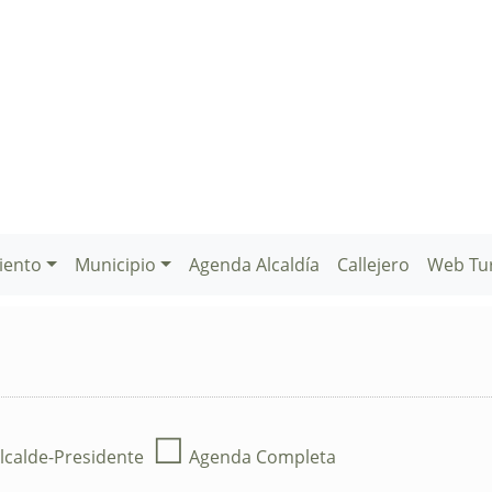
iento
Municipio
Agenda Alcaldía
Callejero
Web Tu
☐
lcalde-Presidente
Agenda Completa