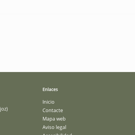
Enlaces
Inicio
joz)
Contacte
Mapa web
Aviso legal