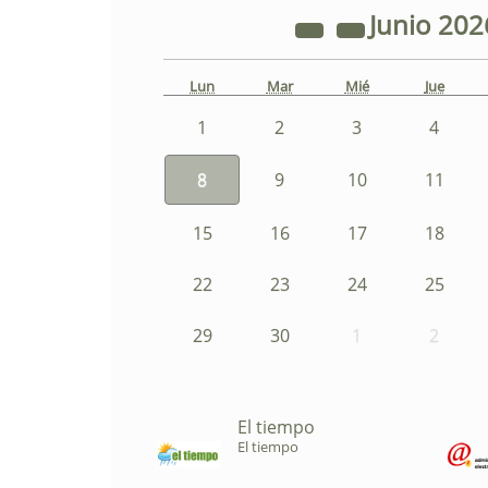
Junio
202
Lun
Mar
Mié
Jue
1
2
3
4
8
9
10
11
15
16
17
18
22
23
24
25
29
30
1
2
El tiempo
El tiempo