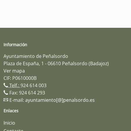
Información
Ayuntamiento de Peñalsordo
Plaza de España, 1 - 06610 Peñalsordo (Badajoz)
Ver mapa
CIF: P0610000B
Telf.:
924 614 003
Fax: 924 614 293
E-mail:
ayuntamiento[@]penalsordo.es
Enlaces
Inicio
Contacte