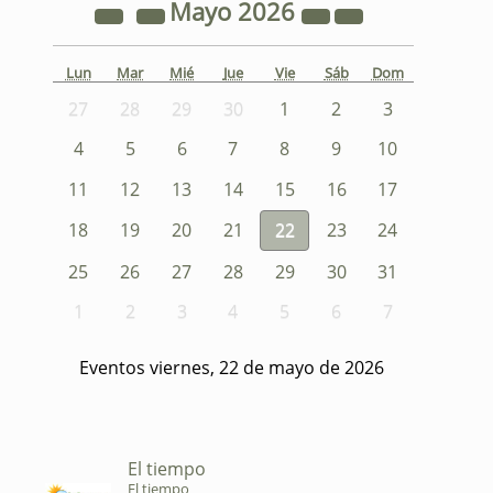
Mayo
2026
Lun
Mar
Mié
Jue
Vie
Sáb
Dom
27
28
29
30
1
2
3
4
5
6
7
8
9
10
11
12
13
14
15
16
17
18
19
20
21
22
23
24
25
26
27
28
29
30
31
1
2
3
4
5
6
7
Eventos viernes, 22 de mayo de 2026
El tiempo
El tiempo