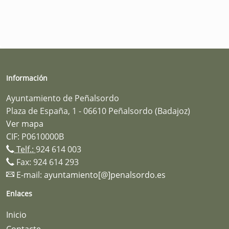
Información
Ayuntamiento de Peñalsordo
Plaza de España, 1 - 06610 Peñalsordo (Badajoz)
Ver mapa
CIF: P0610000B
Telf.:
924 614 003
Fax: 924 614 293
E-mail:
ayuntamiento[@]penalsordo.es
Enlaces
Inicio
Contacte