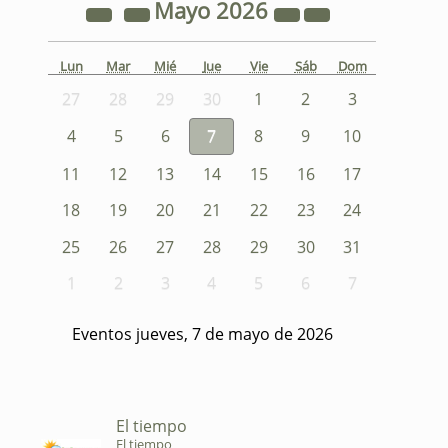
Mayo
2026
Lun
Mar
Mié
Jue
Vie
Sáb
Dom
27
28
29
30
1
2
3
4
5
6
7
8
9
10
11
12
13
14
15
16
17
18
19
20
21
22
23
24
25
26
27
28
29
30
31
1
2
3
4
5
6
7
Eventos jueves, 7 de mayo de 2026
El tiempo
El tiempo