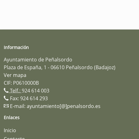
Información
Ayuntamiento de Peñalsordo
Plaza de España, 1 - 06610 Peñalsordo (Badajoz)
Ver mapa
CIF: P0610000B
Telf.:
924 614 003
Fax: 924 614 293
E-mail:
ayuntamiento[@]penalsordo.es
Enlaces
Inicio
Contacte