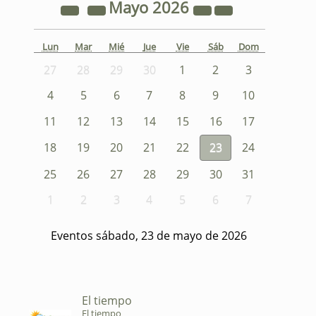
Mayo
2026
Lun
Mar
Mié
Jue
Vie
Sáb
Dom
27
28
29
30
1
2
3
4
5
6
7
8
9
10
11
12
13
14
15
16
17
18
19
20
21
22
23
24
25
26
27
28
29
30
31
1
2
3
4
5
6
7
Eventos sábado, 23 de mayo de 2026
El tiempo
El tiempo