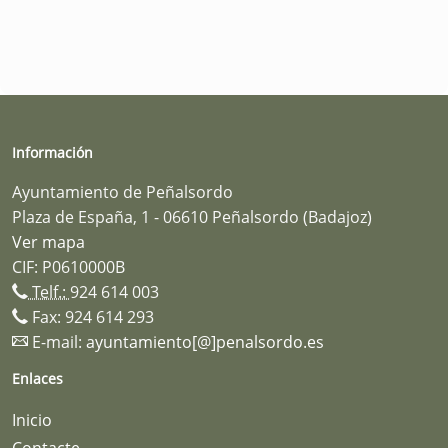
Información
Ayuntamiento de Peñalsordo
Plaza de España, 1 - 06610 Peñalsordo (Badajoz)
Ver mapa
CIF: P0610000B
Telf.:
924 614 003
Fax: 924 614 293
E-mail:
ayuntamiento[@]penalsordo.es
Enlaces
Inicio
Contacte