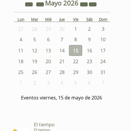
Mayo
2026
Lun
Mar
Mié
Jue
Vie
Sáb
Dom
27
28
29
30
1
2
3
4
5
6
7
8
9
10
11
12
13
14
15
16
17
18
19
20
21
22
23
24
25
26
27
28
29
30
31
1
2
3
4
5
6
7
Eventos viernes, 15 de mayo de 2026
El tiempo
El tiempo