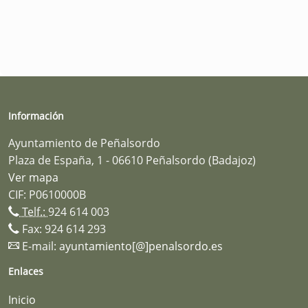
Información
Ayuntamiento de Peñalsordo
Plaza de España, 1 - 06610 Peñalsordo (Badajoz)
Ver mapa
CIF: P0610000B
Telf.:
924 614 003
Fax: 924 614 293
E-mail:
ayuntamiento[@]penalsordo.es
Enlaces
Inicio