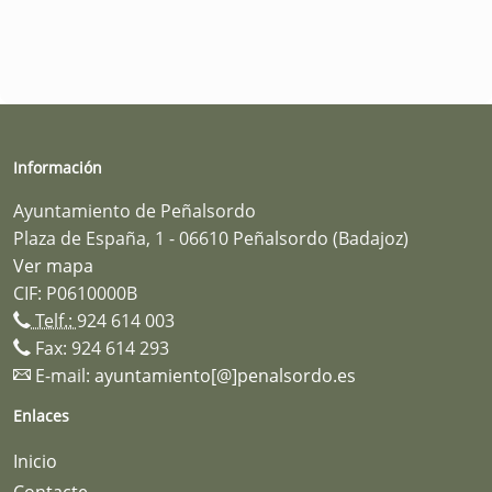
Información
Ayuntamiento de Peñalsordo
Plaza de España, 1 - 06610 Peñalsordo (Badajoz)
Ver mapa
CIF: P0610000B
Telf.:
924 614 003
Fax: 924 614 293
E-mail:
ayuntamiento[@]penalsordo.es
Enlaces
Inicio
Contacte