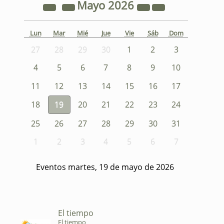
Mayo
2026
Lun
Mar
Mié
Jue
Vie
Sáb
Dom
27
28
29
30
1
2
3
4
5
6
7
8
9
10
11
12
13
14
15
16
17
18
19
20
21
22
23
24
25
26
27
28
29
30
31
1
2
3
4
5
6
7
Eventos martes, 19 de mayo de 2026
El tiempo
El tiempo