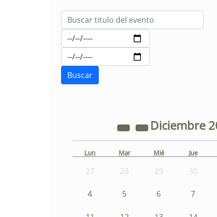
Diciembre
2
Lun
Mar
Mié
Jue
27
28
29
30
4
5
6
7
11
12
13
14