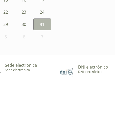
22
23
24
29
30
31
5
6
7
Sede electrónica
DNI electrónico
Sede electrónica
DNI electrónico