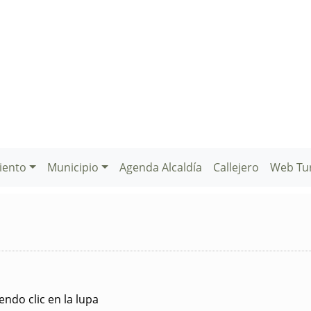
iento
Municipio
Agenda Alcaldía
Callejero
Web Tu
ndo clic en la lupa