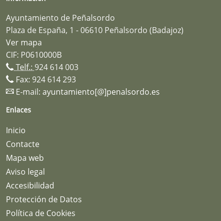
Ayuntamiento de Peñalsordo
Plaza de España, 1 - 06610 Peñalsordo (Badajoz)
Ver mapa
CIF: P0610000B
Telf.:
924 614 003
Fax: 924 614 293
E-mail:
ayuntamiento[@]penalsordo.es
Enlaces
Inicio
Contacte
Mapa web
Aviso legal
Accesibilidad
Protección de Datos
Política de Cookies