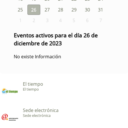
25
26
27
28
29
30
31
1
2
3
4
5
6
7
Eventos activos para el día 26 de
diciembre de 2023
No existe Información
El tiempo
El tiempo
Sede electrónica
Sede electrónica