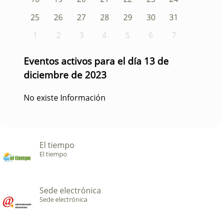
25
26
27
28
29
30
31
1
2
3
4
5
6
7
Eventos activos para el día 13 de
diciembre de 2023
No existe Información
El tiempo
El tiempo
Sede electrónica
Sede electrónica