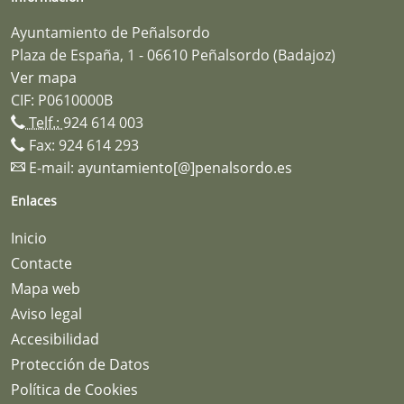
Ayuntamiento de Peñalsordo
Plaza de España, 1 - 06610 Peñalsordo (Badajoz)
Ver mapa
CIF: P0610000B
Telf.:
924 614 003
Fax: 924 614 293
E-mail:
ayuntamiento[@]penalsordo.es
Enlaces
Inicio
Contacte
Mapa web
Aviso legal
Accesibilidad
Protección de Datos
Política de Cookies