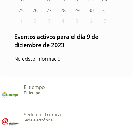
25
26
27
28
29
30
31
1
2
3
4
5
6
7
Eventos activos para el día 9 de
diciembre de 2023
No existe Información
El tiempo
El tiempo
Sede electrónica
Sede electrónica