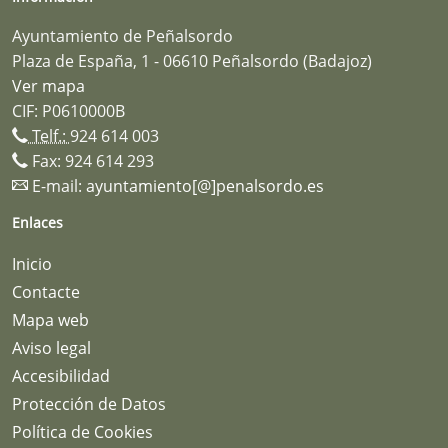
Ayuntamiento de Peñalsordo
Plaza de España, 1 - 06610 Peñalsordo (Badajoz)
Ver mapa
CIF: P0610000B
Telf.:
924 614 003
Fax: 924 614 293
E-mail:
ayuntamiento[@]penalsordo.es
Enlaces
Inicio
Contacte
Mapa web
Aviso legal
Accesibilidad
Protección de Datos
Política de Cookies