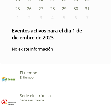
25
26
27
28
29
30
31
1
2
3
4
5
6
7
Eventos activos para el día 1 de
diciembre de 2023
No existe Información
El tiempo
El tiempo
Sede electrónica
Sede electrónica