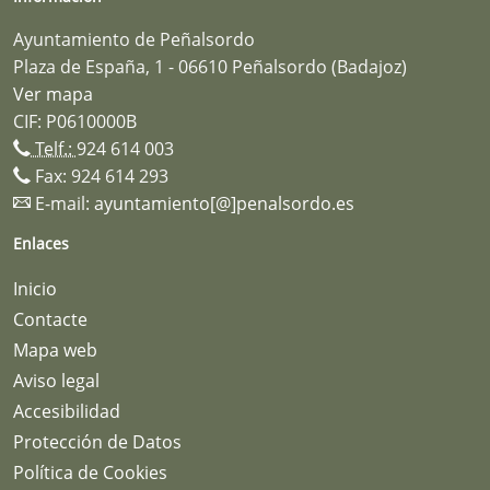
Ayuntamiento de Peñalsordo
Plaza de España, 1 - 06610 Peñalsordo (Badajoz)
Ver mapa
CIF: P0610000B
Telf.:
924 614 003
Fax: 924 614 293
E-mail:
ayuntamiento[@]penalsordo.es
Enlaces
Inicio
Contacte
Mapa web
Aviso legal
Accesibilidad
Protección de Datos
Política de Cookies