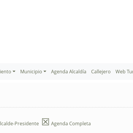
iento
Municipio
Agenda Alcaldía
Callejero
Web Tu
☒
lcalde-Presidente
Agenda Completa