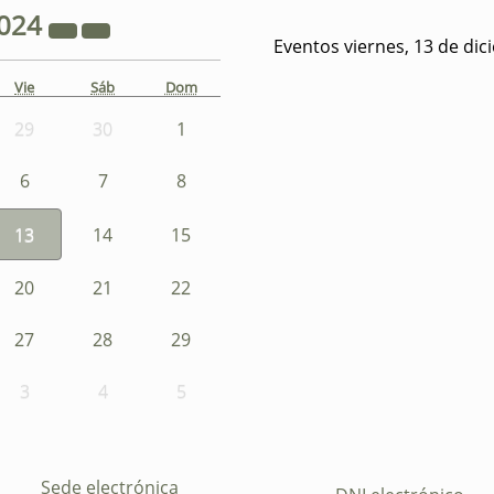
024
Eventos viernes, 13 de di
Vie
Sáb
Dom
29
30
1
6
7
8
13
14
15
20
21
22
27
28
29
3
4
5
Sede electrónica