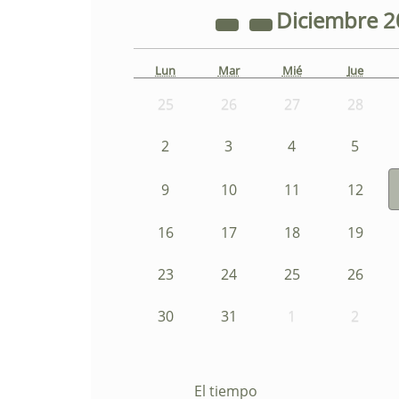
Diciembre
2
Lun
Mar
Mié
Jue
25
26
27
28
2
3
4
5
9
10
11
12
16
17
18
19
23
24
25
26
30
31
1
2
El tiempo