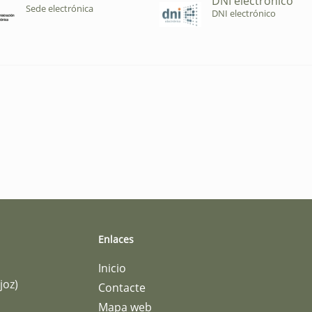
DNI electrónico
Sede electrónica
DNI electrónico
Enlaces
Inicio
joz)
Contacte
Mapa web