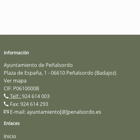
Información
Ayuntamiento de Peñalsordo
Plaza de España, 1 - 06610 Peñalsordo (Badajoz)
Ver mapa
CIF: P0610000B
Telf.:
924 614 003
Fax: 924 614 293
E-mail:
ayuntamiento[@]penalsordo.es
Enlaces
Inicio