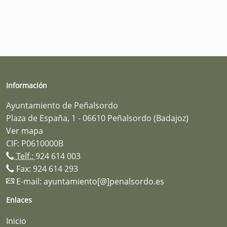
Información
Ayuntamiento de Peñalsordo
Plaza de España, 1 - 06610 Peñalsordo (Badajoz)
Ver mapa
CIF: P0610000B
Telf.:
924 614 003
Fax: 924 614 293
E-mail:
ayuntamiento[@]penalsordo.es
Enlaces
Inicio