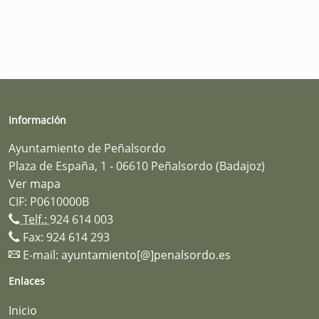
Información
Ayuntamiento de Peñalsordo
Plaza de España, 1 - 06610 Peñalsordo (Badajoz)
Ver mapa
CIF: P0610000B
Telf.:
924 614 003
Fax: 924 614 293
E-mail:
ayuntamiento[@]penalsordo.es
Enlaces
Inicio