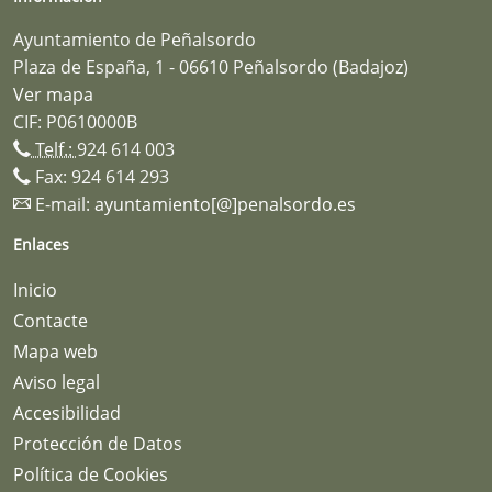
Ayuntamiento de Peñalsordo
Plaza de España, 1 - 06610 Peñalsordo (Badajoz)
Ver mapa
CIF: P0610000B
Telf.:
924 614 003
Fax: 924 614 293
E-mail:
ayuntamiento[@]penalsordo.es
Enlaces
Inicio
Contacte
Mapa web
Aviso legal
Accesibilidad
Protección de Datos
Política de Cookies