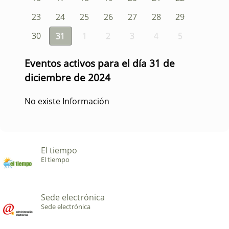
23
24
25
26
27
28
29
30
31
1
2
3
4
5
Eventos activos para el día 31 de
diciembre de 2024
No existe Información
El tiempo
El tiempo
Sede electrónica
Sede electrónica