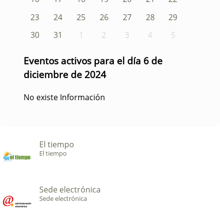
23
24
25
26
27
28
29
30
31
1
2
3
4
5
Eventos activos para el día 6 de
diciembre de 2024
No existe Información
El tiempo
El tiempo
Sede electrónica
Sede electrónica