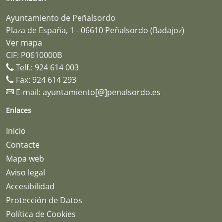
Ayuntamiento de Peñalsordo
Plaza de España, 1 - 06610 Peñalsordo (Badajoz)
Ver mapa
CIF: P0610000B
Telf.:
924 614 003
Fax: 924 614 293
E-mail:
ayuntamiento[@]penalsordo.es
Enlaces
Inicio
Contacte
Mapa web
Aviso legal
Accesibilidad
Protección de Datos
Política de Cookies