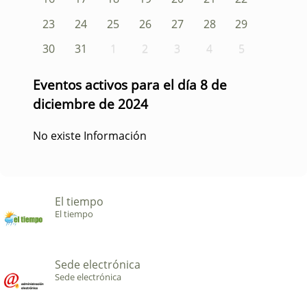
23
24
25
26
27
28
29
30
31
1
2
3
4
5
Eventos activos para el día 8 de
diciembre de 2024
No existe Información
El tiempo
El tiempo
Sede electrónica
Sede electrónica