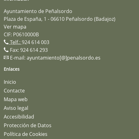
Ayuntamiento de Peñalsordo
Plaza de España, 1 - 06610 Peñalsordo (Badajoz)
Ver mapa
CIF: P0610000B
Telf.:
924 614 003
Fax: 924 614 293
E-mail:
ayuntamiento[@]penalsordo.es
Enlaces
Inicio
Contacte
Mapa web
Aviso legal
Accesibilidad
Protección de Datos
Política de Cookies