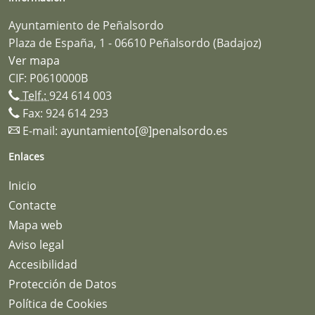
Ayuntamiento de Peñalsordo
Plaza de España, 1 - 06610 Peñalsordo (Badajoz)
Ver mapa
CIF: P0610000B
Telf.:
924 614 003
Fax: 924 614 293
E-mail:
ayuntamiento[@]penalsordo.es
Enlaces
Inicio
Contacte
Mapa web
Aviso legal
Accesibilidad
Protección de Datos
Política de Cookies