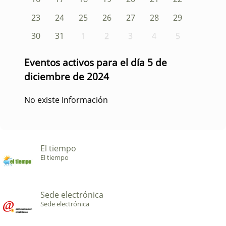
23
24
25
26
27
28
29
30
31
1
2
3
4
5
Eventos activos para el día 5 de
diciembre de 2024
No existe Información
El tiempo
El tiempo
Sede electrónica
Sede electrónica