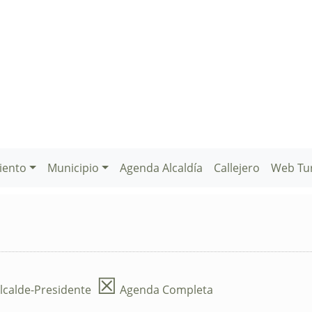
iento
Municipio
Agenda Alcaldía
Callejero
Web Tu
☒
lcalde-Presidente
Agenda Completa