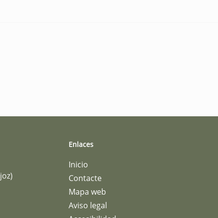
Enlaces
Inicio
joz)
Contacte
Mapa web
Aviso legal