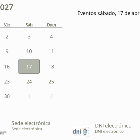
027
Eventos sábado, 17 de abr
Vie
Sáb
Dom
2
3
4
9
10
11
16
17
18
23
24
25
30
1
2
Sede electrónica
DNI electrónico
Sede electrónica
DNI electrónico