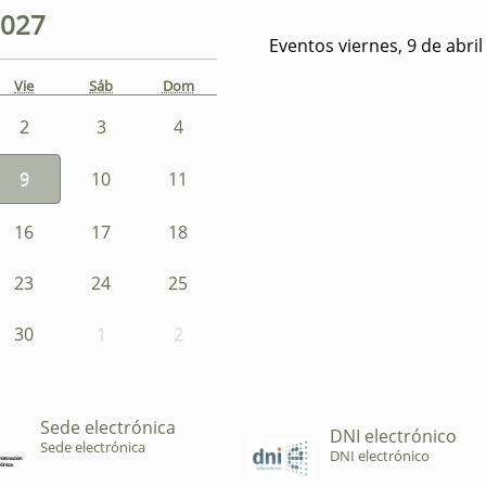
027
Eventos viernes, 9 de abri
Vie
Sáb
Dom
2
3
4
9
10
11
16
17
18
23
24
25
30
1
2
Sede electrónica
DNI electrónico
Sede electrónica
DNI electrónico