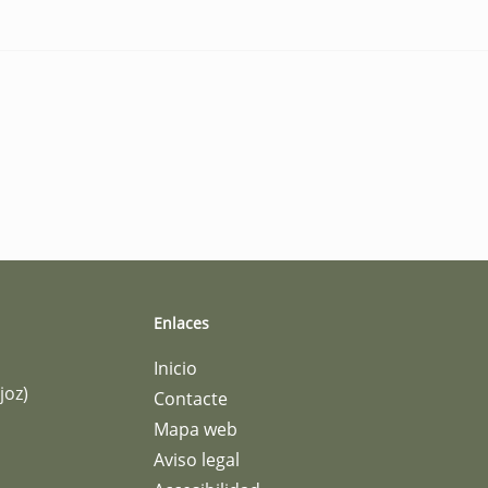
Enlaces
Inicio
joz)
Contacte
Mapa web
Aviso legal