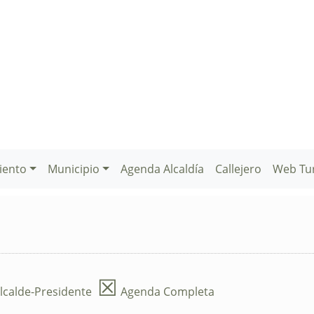
iento
Municipio
Agenda Alcaldía
Callejero
Web Tu
☒
lcalde-Presidente
Agenda Completa