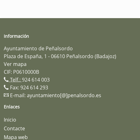
Información
Ayuntamiento de Peñalsordo
Plaza de España, 1 - 06610 Peñalsordo (Badajoz)
Ver mapa
CIF: P0610000B
Telf.:
924 614 003
Fax: 924 614 293
E-mail:
ayuntamiento[@]penalsordo.es
Enlaces
Inicio
Contacte
Mapa web