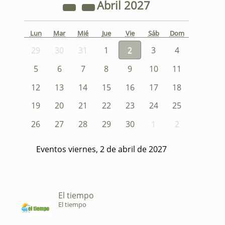
Abril
2027
Lun
Mar
Mié
Jue
Vie
Sáb
Dom
29
30
31
1
2
3
4
5
6
7
8
9
10
11
12
13
14
15
16
17
18
19
20
21
22
23
24
25
26
27
28
29
30
1
2
Eventos viernes, 2 de abril de 2027
El tiempo
El tiempo