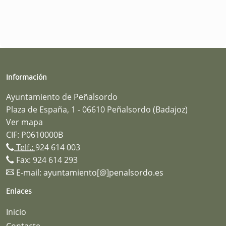
Información
Ayuntamiento de Peñalsordo
Plaza de España, 1 - 06610 Peñalsordo (Badajoz)
Ver mapa
CIF: P0610000B
Telf.:
924 614 003
Fax: 924 614 293
E-mail:
ayuntamiento[@]penalsordo.es
Enlaces
Inicio
Contacte