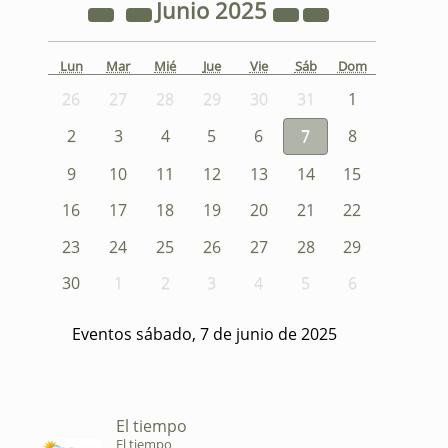
Junio
2025
Lun
Mar
Mié
Jue
Vie
Sáb
Dom
26
27
28
29
30
31
1
2
3
4
5
6
7
8
9
10
11
12
13
14
15
16
17
18
19
20
21
22
23
24
25
26
27
28
29
30
1
2
3
4
5
6
Eventos sábado, 7 de junio de 2025
El tiempo
El tiempo