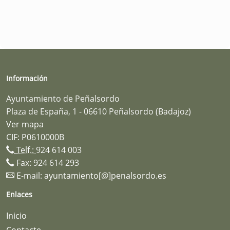
Información
Ayuntamiento de Peñalsordo
Plaza de España, 1 - 06610 Peñalsordo (Badajoz)
Ver mapa
CIF: P0610000B
Telf.:
924 614 003
Fax: 924 614 293
E-mail:
ayuntamiento[@]penalsordo.es
Enlaces
Inicio
Contacte