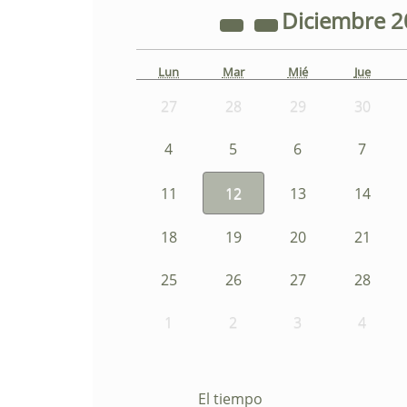
Diciembre
2
Lun
Mar
Mié
Jue
27
28
29
30
4
5
6
7
11
12
13
14
18
19
20
21
25
26
27
28
1
2
3
4
El tiempo