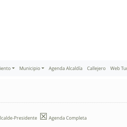
iento
Municipio
Agenda Alcaldía
Callejero
Web Tu
☒
lcalde-Presidente
Agenda Completa