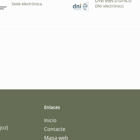
DNI electrónico
Sede electrónica
DNI electrónico
Enlaces
Inicio
joz)
Contacte
Mapa web