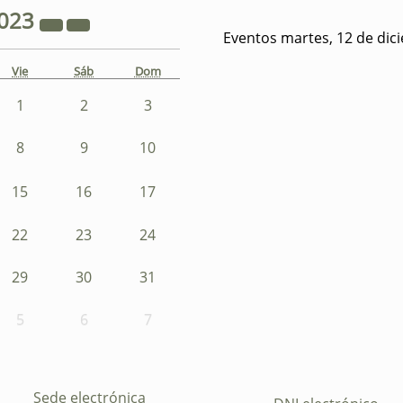
023
Eventos martes, 12 de dic
Vie
Sáb
Dom
1
2
3
8
9
10
15
16
17
22
23
24
29
30
31
5
6
7
Sede electrónica