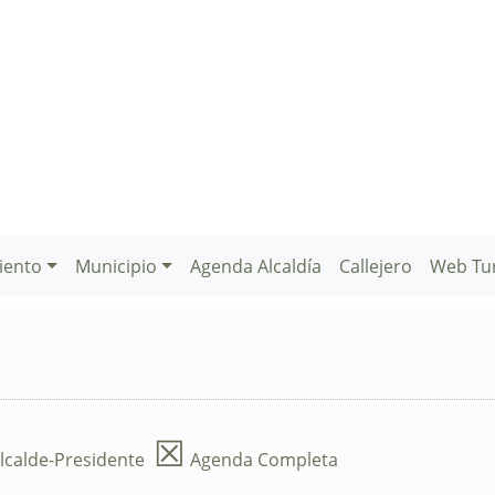
iento
Municipio
Agenda Alcaldía
Callejero
Web Tu
☒
lcalde-Presidente
Agenda Completa