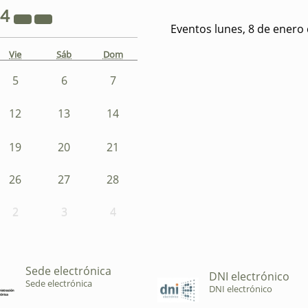
24
Eventos lunes, 8 de enero
Vie
Sáb
Dom
5
6
7
12
13
14
19
20
21
26
27
28
2
3
4
Sede electrónica
DNI electrónico
Sede electrónica
DNI electrónico