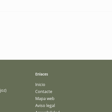
Enlaces
Inicio
joz)
Contacte
Mapa web
Aviso legal