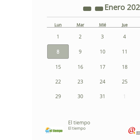
Enero
20
Lun
Mar
Mié
Jue
1
2
3
4
8
9
10
11
15
16
17
18
22
23
24
25
29
30
31
1
El tiempo
El tiempo