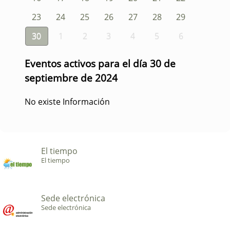
23
24
25
26
27
28
29
30
1
2
3
4
5
6
Eventos activos para el día 30 de
septiembre de 2024
No existe Información
El tiempo
El tiempo
Sede electrónica
Sede electrónica