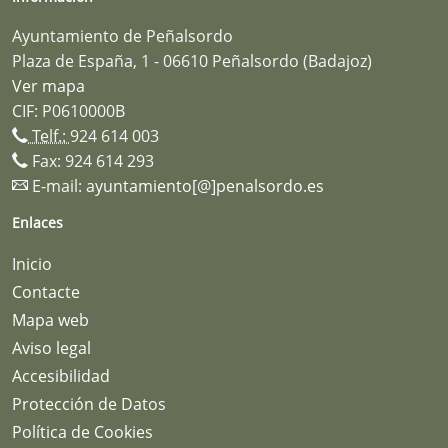
Ayuntamiento de Peñalsordo
Plaza de España, 1 - 06610 Peñalsordo (Badajoz)
Ver mapa
CIF: P0610000B
Telf.:
924 614 003
Fax: 924 614 293
E-mail:
ayuntamiento[@]penalsordo.es
Enlaces
Inicio
Contacte
Mapa web
Aviso legal
Accesibilidad
Protección de Datos
Política de Cookies