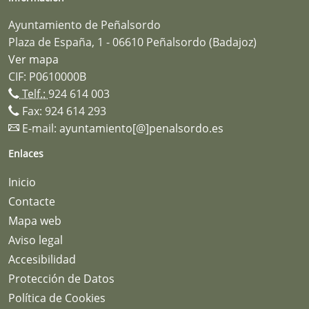
Ayuntamiento de Peñalsordo
Plaza de España, 1 - 06610 Peñalsordo (Badajoz)
Ver mapa
CIF: P0610000B
Telf.:
924 614 003
Fax: 924 614 293
E-mail:
ayuntamiento[@]penalsordo.es
Enlaces
Inicio
Contacte
Mapa web
Aviso legal
Accesibilidad
Protección de Datos
Política de Cookies