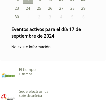
23
24
25
26
27
28
29
30
1
2
3
4
5
6
Eventos activos para el día 17 de
septiembre de 2024
No existe Información
El tiempo
El tiempo
Sede electrónica
Sede electrónica