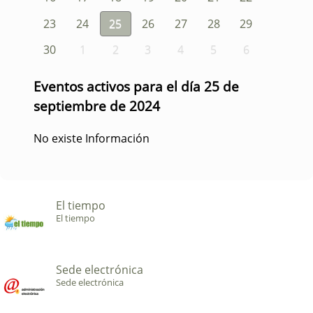
23
24
25
26
27
28
29
30
1
2
3
4
5
6
Eventos activos para el día 25 de
septiembre de 2024
No existe Información
El tiempo
El tiempo
Sede electrónica
Sede electrónica