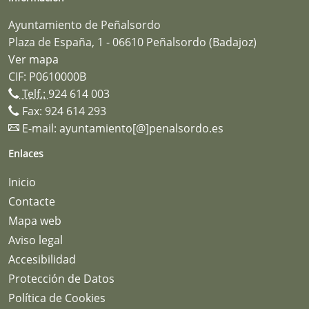
Ayuntamiento de Peñalsordo
Plaza de España, 1 - 06610 Peñalsordo (Badajoz)
Ver mapa
CIF: P0610000B
Telf.:
924 614 003
Fax: 924 614 293
E-mail:
ayuntamiento[@]penalsordo.es
Enlaces
Inicio
Contacte
Mapa web
Aviso legal
Accesibilidad
Protección de Datos
Política de Cookies