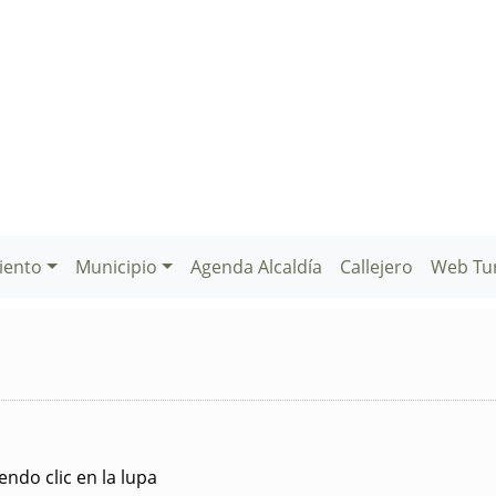
iento
Municipio
Agenda Alcaldía
Callejero
Web Tu
ndo clic en la lupa