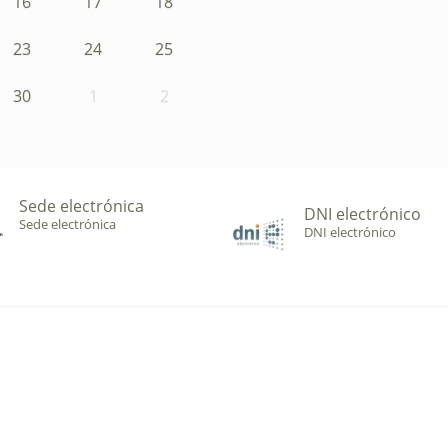
16
17
18
23
24
25
30
1
2
Sede electrónica
DNI electrónico
Sede electrónica
DNI electrónico