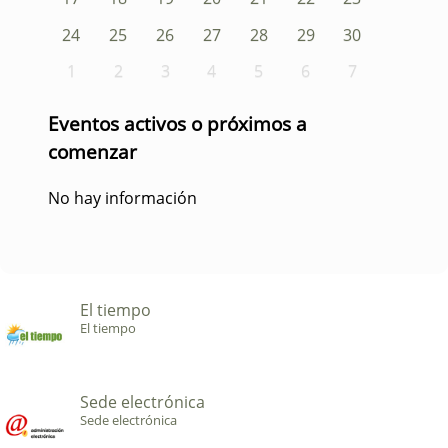
24
25
26
27
28
29
30
1
2
3
4
5
6
7
Eventos activos o próximos a
comenzar
No hay información
El tiempo
El tiempo
Sede electrónica
Sede electrónica