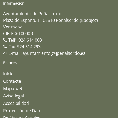
Información
Ayuntamiento de Peñalsordo
Plaza de España, 1 - 06610 Peñalsordo (Badajoz)
Ver mapa
CIF: P0610000B
Telf.:
924 614 003
Fax: 924 614 293
E-mail:
ayuntamiento[@]penalsordo.es
Enlaces
Inicio
Contacte
Mapa web
Aviso legal
Accesibilidad
Protección de Datos
Política de Cookies