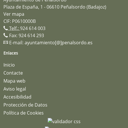
Plaza de España, 1 - 06610 Peñalsordo (Badajoz)
Ver mapa
CIF: P0610000B
Telf.:
924 614 003
Fax: 924 614 293
E-mail:
ayuntamiento[@]penalsordo.es
Enlaces
Inicio
Contacte
Mapa web
Aviso legal
Accesibilidad
Protección de Datos
Política de Cookies