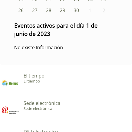
26
27
28
29
30
1
2
Eventos activos para el día 1 de
junio de 2023
No existe Información
El tiempo
El tiempo
Sede electrónica
Sede electrónica
DNI electrónico