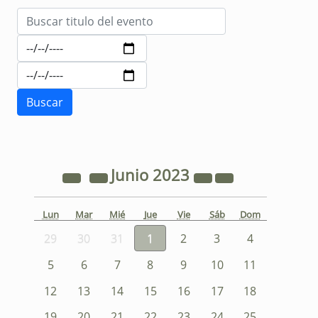
Junio
2023
Lun
Mar
Mié
Jue
Vie
Sáb
Dom
29
30
31
1
2
3
4
5
6
7
8
9
10
11
12
13
14
15
16
17
18
19
20
21
22
23
24
25