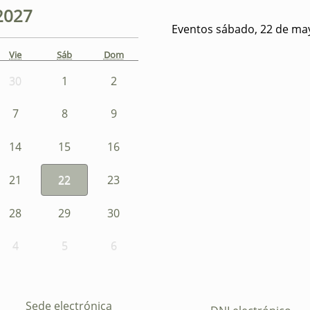
2027
Eventos sábado, 22 de ma
Vie
Sáb
Dom
30
1
2
7
8
9
14
15
16
21
22
23
28
29
30
4
5
6
Sede electrónica