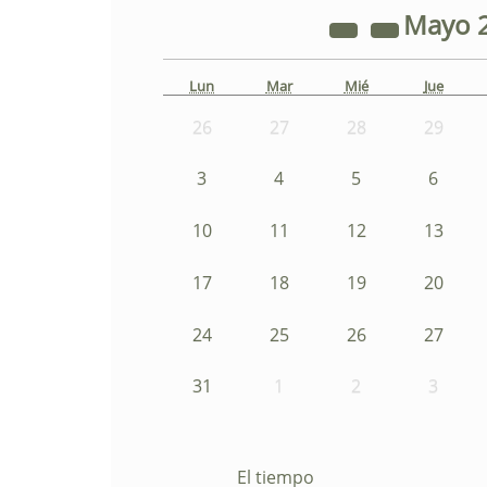
Mayo
Lun
Mar
Mié
Jue
26
27
28
29
3
4
5
6
10
11
12
13
17
18
19
20
24
25
26
27
31
1
2
3
El tiempo