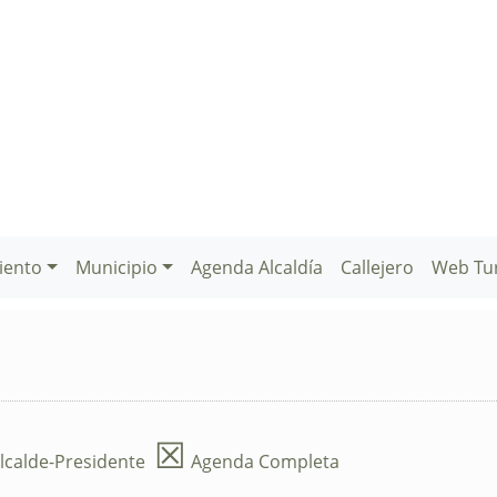
iento
Municipio
Agenda Alcaldía
Callejero
Web Tu
☒
lcalde-Presidente
Agenda Completa