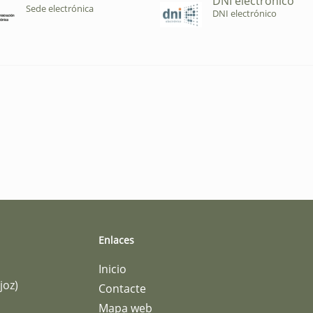
DNI electrónico
Sede electrónica
DNI electrónico
Enlaces
Inicio
joz)
Contacte
Mapa web