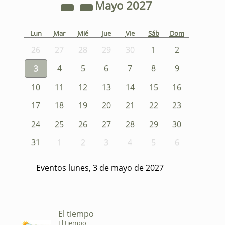
Mayo
2027
Lun
Mar
Mié
Jue
Vie
Sáb
Dom
26
27
28
29
30
1
2
3
4
5
6
7
8
9
10
11
12
13
14
15
16
17
18
19
20
21
22
23
24
25
26
27
28
29
30
31
1
2
3
4
5
6
Eventos lunes, 3 de mayo de 2027
El tiempo
El tiempo