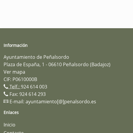
Información
Ayuntamiento de Peñalsordo
Plaza de España, 1 - 06610 Peñalsordo (Badajoz)
Ver mapa
CIF: P0610000B
Telf.:
924 614 003
Fax: 924 614 293
E-mail:
ayuntamiento[@]penalsordo.es
Enlaces
Inicio
Contacte