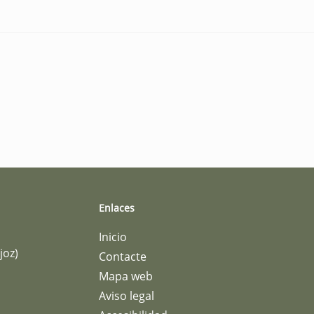
Enlaces
Inicio
joz)
Contacte
Mapa web
Aviso legal