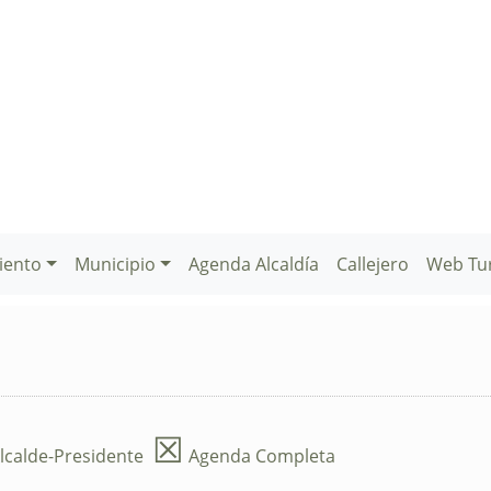
iento
Municipio
Agenda Alcaldía
Callejero
Web Tu
☒
lcalde-Presidente
Agenda Completa