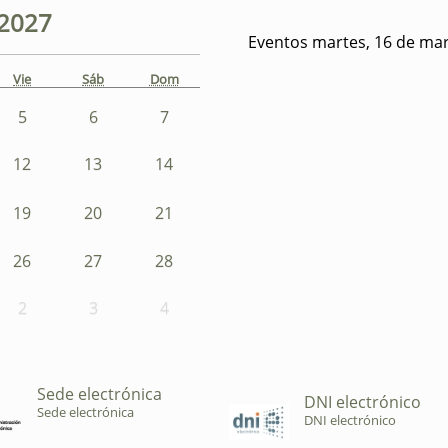
2027
Eventos martes, 16 de ma
Vie
Sáb
Dom
5
6
7
12
13
14
19
20
21
26
27
28
2
3
4
Sede electrónica
DNI electrónico
Sede electrónica
DNI electrónico