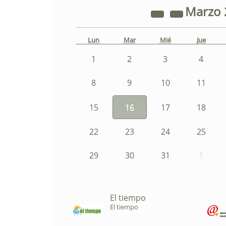
Marzo
Lun
Mar
Mié
Jue
1
2
3
4
8
9
10
11
15
16
17
18
22
23
24
25
29
30
31
1
El tiempo
El tiempo