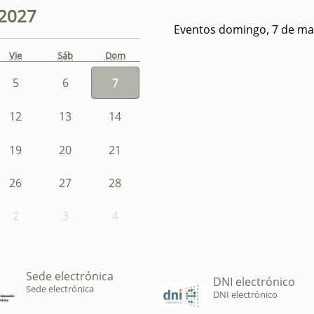
2027
Eventos domingo, 7 de ma
Vie
Sáb
Dom
5
6
7
12
13
14
19
20
21
26
27
28
2
3
4
Sede electrónica
DNI electrónico
Sede electrónica
DNI electrónico