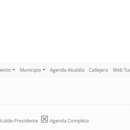
iento
Municipio
Agenda Alcaldía
Callejero
Web Tu
☒
lcalde-Presidente
Agenda Completa