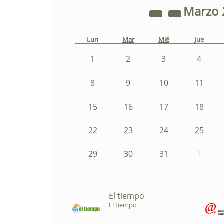
Marzo
Lun
Mar
Mié
Jue
1
2
3
4
8
9
10
11
15
16
17
18
22
23
24
25
29
30
31
1
El tiempo
El tiempo