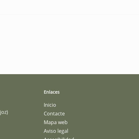
Enlaces
Inicio
joz)
Contacte
Mapa web
Aviso legal