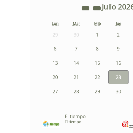
Julio
202
Lun
Mar
Mié
Jue
29
30
1
2
6
7
8
9
13
14
15
16
20
21
22
23
27
28
29
30
El tiempo
El tiempo