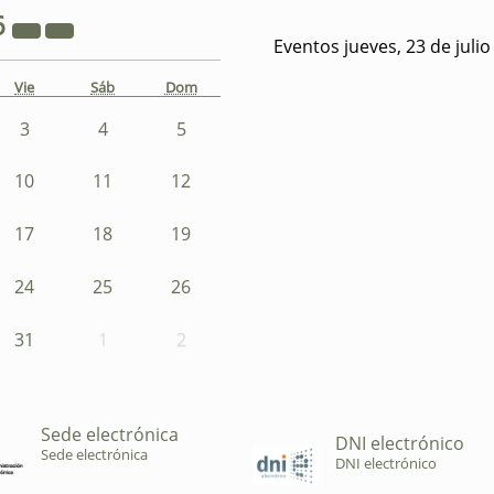
6
Eventos jueves, 23 de juli
Vie
Sáb
Dom
3
4
5
10
11
12
17
18
19
24
25
26
31
1
2
Sede electrónica
DNI electrónico
Sede electrónica
DNI electrónico