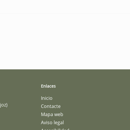
Enlaces
Inicio
joz)
Contacte
Mapa web
Aviso legal