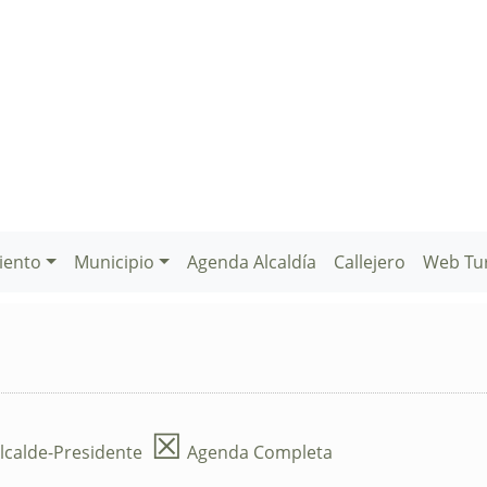
iento
Municipio
Agenda Alcaldía
Callejero
Web Tu
☒
lcalde-Presidente
Agenda Completa