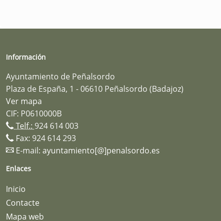
Información
Ayuntamiento de Peñalsordo
Plaza de España, 1 - 06610 Peñalsordo (Badajoz)
Ver mapa
CIF: P0610000B
Telf.:
924 614 003
Fax: 924 614 293
E-mail:
ayuntamiento[@]penalsordo.es
Enlaces
Inicio
Contacte
Mapa web