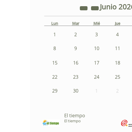
Junio
202
Lun
Mar
Mié
Jue
1
2
3
4
8
9
10
11
15
16
17
18
22
23
24
25
29
30
1
2
El tiempo
El tiempo