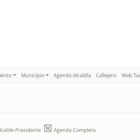
iento
Municipio
Agenda Alcaldía
Callejero
Web Tu
☒
lcalde-Presidente
Agenda Completa