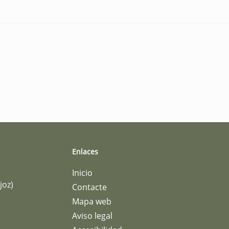
Enlaces
Inicio
joz)
Contacte
Mapa web
Aviso legal