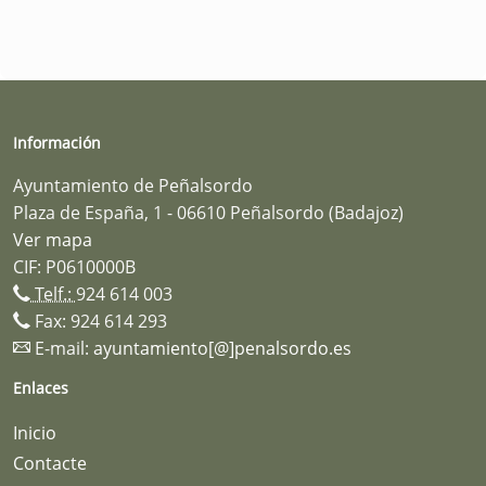
Información
Ayuntamiento de Peñalsordo
Plaza de España, 1 - 06610 Peñalsordo (Badajoz)
Ver mapa
CIF: P0610000B
Telf.:
924 614 003
Fax: 924 614 293
E-mail:
ayuntamiento[@]penalsordo.es
Enlaces
Inicio
Contacte