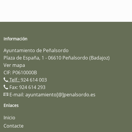
Información
Ayuntamiento de Peñalsordo
Plaza de España, 1 - 06610 Peñalsordo (Badajoz)
Ver mapa
CIF: P0610000B
Telf.:
924 614 003
Fax: 924 614 293
E-mail:
ayuntamiento[@]penalsordo.es
Enlaces
Inicio
Contacte