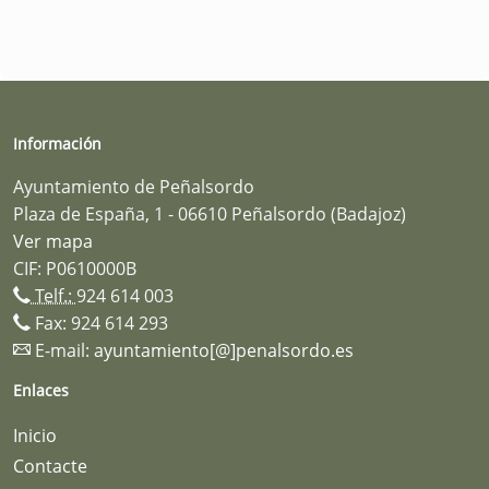
Información
Ayuntamiento de Peñalsordo
Plaza de España, 1 - 06610 Peñalsordo (Badajoz)
Ver mapa
CIF: P0610000B
Telf.:
924 614 003
Fax: 924 614 293
E-mail:
ayuntamiento[@]penalsordo.es
Enlaces
Inicio
Contacte