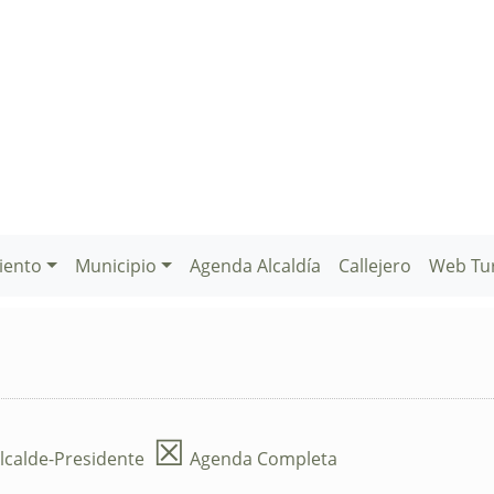
iento
Municipio
Agenda Alcaldía
Callejero
Web Tu
☒
lcalde-Presidente
Agenda Completa