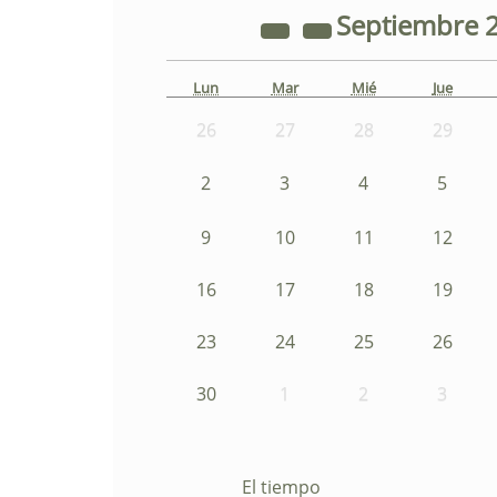
Septiembre
Lun
Mar
Mié
Jue
26
27
28
29
2
3
4
5
9
10
11
12
16
17
18
19
23
24
25
26
30
1
2
3
El tiempo