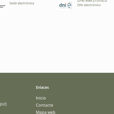
DNI electrónico
Sede electrónica
DNI electrónico
Enlaces
Inicio
joz)
Contacte
Mapa web