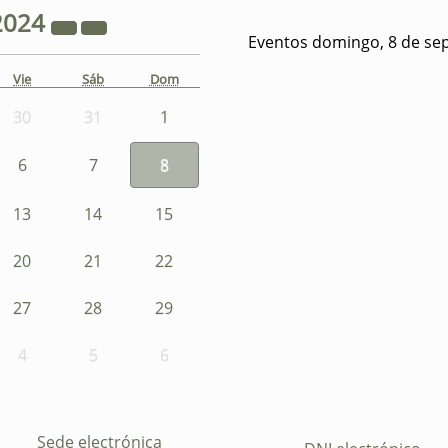
2024
Eventos domingo, 8 de se
Vie
Sáb
Dom
30
31
1
6
7
8
13
14
15
20
21
22
27
28
29
4
5
6
Sede electrónica