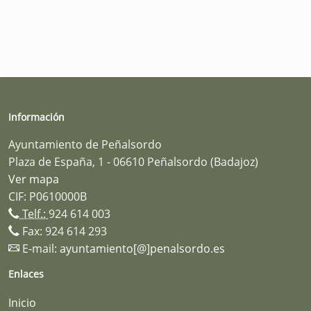
Información
Ayuntamiento de Peñalsordo
Plaza de España, 1 - 06610 Peñalsordo (Badajoz)
Ver mapa
CIF: P0610000B
Telf.:
924 614 003
Fax: 924 614 293
E-mail:
ayuntamiento[@]penalsordo.es
Enlaces
Inicio