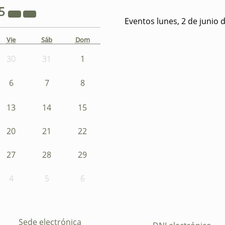
5
Eventos lunes, 2 de junio 
Vie
Sáb
Dom
30
31
1
6
7
8
13
14
15
20
21
22
27
28
29
4
5
6
Sede electrónica