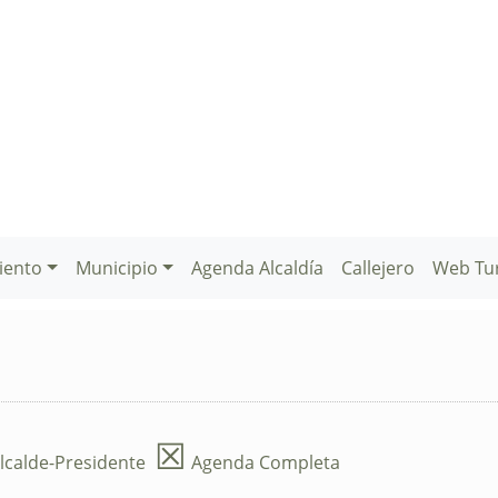
iento
Municipio
Agenda Alcaldía
Callejero
Web Tu
☒
lcalde-Presidente
Agenda Completa