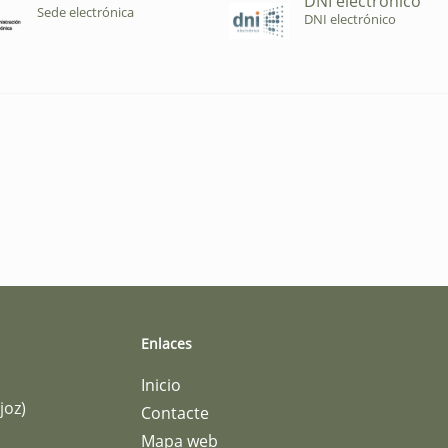
DNI electrónico
Sede electrónica
DNI electrónico
Enlaces
Inicio
joz)
Contacte
Mapa web