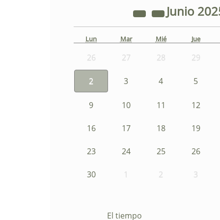
Junio
202
Lun
Mar
Mié
Jue
26
27
28
29
2
3
4
5
9
10
11
12
16
17
18
19
23
24
25
26
30
1
2
3
El tiempo