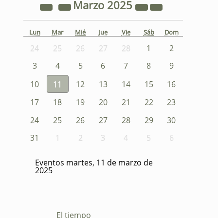
Marzo
2025
Lun
Mar
Mié
Jue
Vie
Sáb
Dom
24
25
26
27
28
1
2
3
4
5
6
7
8
9
10
11
12
13
14
15
16
17
18
19
20
21
22
23
24
25
26
27
28
29
30
31
1
2
3
4
5
6
Eventos martes, 11 de marzo de
2025
El tiempo