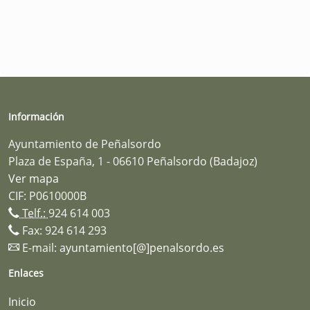
Información
Ayuntamiento de Peñalsordo
Plaza de España, 1 - 06610 Peñalsordo (Badajoz)
Ver mapa
CIF: P0610000B
Telf.:
924 614 003
Fax: 924 614 293
E-mail:
ayuntamiento[@]penalsordo.es
Enlaces
Inicio