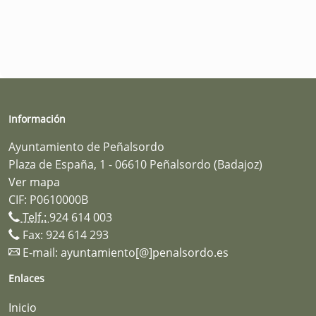
Información
Ayuntamiento de Peñalsordo
Plaza de España, 1 - 06610 Peñalsordo (Badajoz)
Ver mapa
CIF: P0610000B
Telf.:
924 614 003
Fax: 924 614 293
E-mail:
ayuntamiento[@]penalsordo.es
Enlaces
Inicio