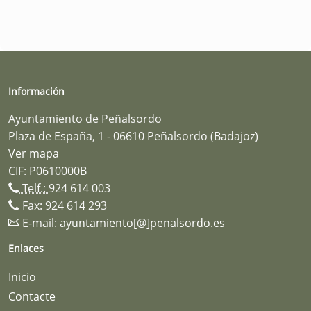
Información
Ayuntamiento de Peñalsordo
Plaza de España, 1 - 06610 Peñalsordo (Badajoz)
Ver mapa
CIF: P0610000B
Telf.:
924 614 003
Fax: 924 614 293
E-mail:
ayuntamiento[@]penalsordo.es
Enlaces
Inicio
Contacte